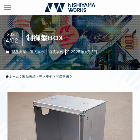
2025
制御盤BOX
4/02
2025年4月2日
製品実績・導入事例
溶接事例
ホーム
製品実績・導入事例
溶接事例