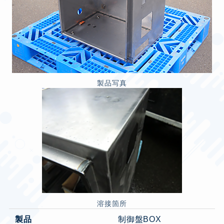
製品写真
溶接箇所
製品
制御盤BOX