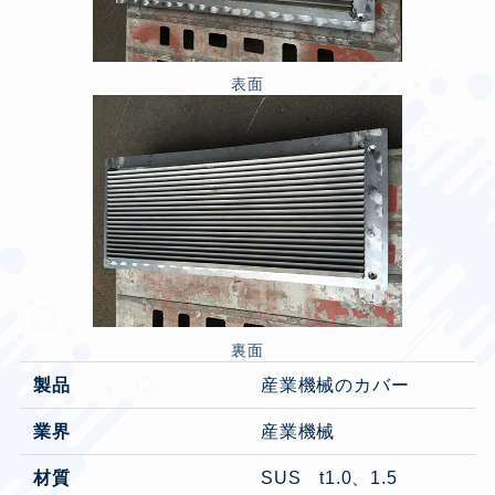
表面
裏面
製品
産業機械のカバー
業界
産業機械
材質
SUS t1.0、1.5