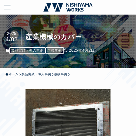
2025
産業機械のカバー
4/02
2025年4月2日
製品実績・導入事例
溶接事例
ホーム
製品実績・導入事例
溶接事例