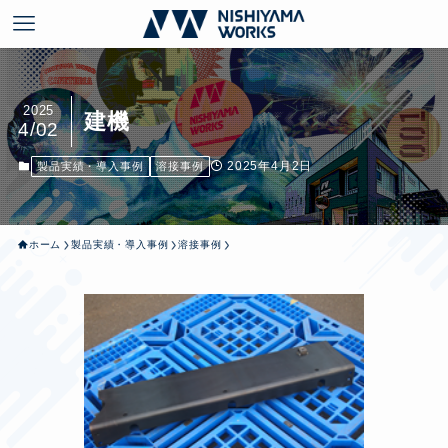
2025
建機
4/02
2025年4月2日
製品実績・導入事例
溶接事例
ホーム
製品実績・導入事例
溶接事例