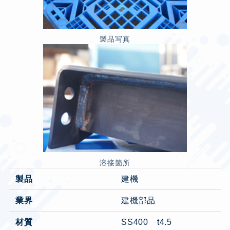
製品写真
溶接箇所
製品
建機
業界
建機部品
材質
SS400 t4.5