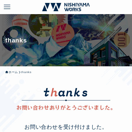
thanks
ホーム
thanks
t
h
a
n
k
s
お問い合わせありがとうございました。
お問い合わせを受け付けました。